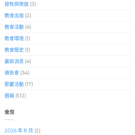
按牧與榮退
(3)
教會出版
(2)
教會活動
(4)
教會環境
(1)
教會簡史
(1)
最新消息
(4)
禱告會
(34)
節慶活動
(17)
週報
(512)
彙整
2026 年 8 月
(2)