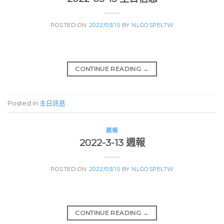
POSTED ON
2022/03/15
BY
NLGOSPELTW
CONTINUE READING
→
Posted in
主日訊息
週報
2022-3-13 週報
POSTED ON
2022/03/15
BY
NLGOSPELTW
CONTINUE READING
→