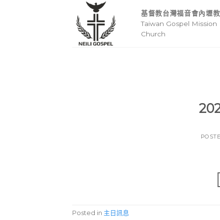
Skip
基督教台灣福音會內壢
to
Taiwan Gospel Mission 
content
Church
20
POST
Posted in
主日訊息