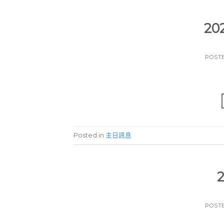
20
POST
Posted in
主日訊息
POST