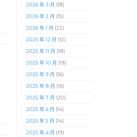
2026 年 3 月
(18)
2026 年 2 月
(15)
2026 年 1 月
(22)
2025 年 12 月
(12)
2025 年 11 月
(18)
2025 年 10 月
(19)
2025 年 9 月
(16)
2025 年 8 月
(16)
2025 年 7 月
(20)
2025 年 6 月
(14)
2025 年 5 月
(14)
2025 年 4 月
(19)