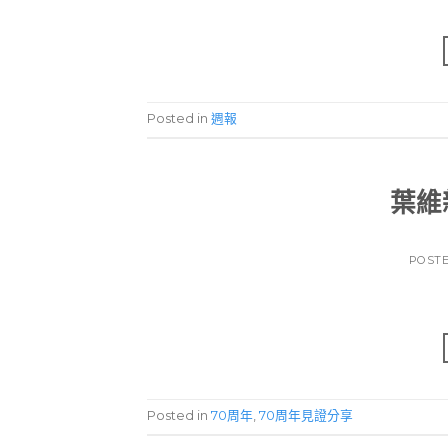
Posted in
週報
葉維
POST
Posted in
70周年
,
70周年見證分享