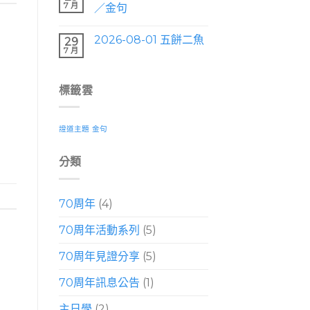
7 月
／金句
2026-08-01 五餅二魚
29
7 月
標籤雲
證道主題
金句
分類
70周年
(4)
70周年活動系列
(5)
70周年見證分享
(5)
70周年訊息公告
(1)
主日學
(2)