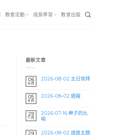
間
教會活動
成長學習
教會出版
最新文章
2026-08-02 主日崇拜
06
8 月
2026-08-02 週報
05
8 月
2026-07-16 稗子的比
29
7 月
喻
2026-08-02 證道主題
29