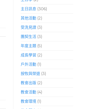
主日訊息
(306)
其他活動
(2)
受洗見證
(3)
團契生活
(3)
年度主題
(5)
成長學習
(2)
戶外活動
(1)
按牧與榮退
(3)
教會出版
(2)
教會活動
(4)
教會環境
(1)