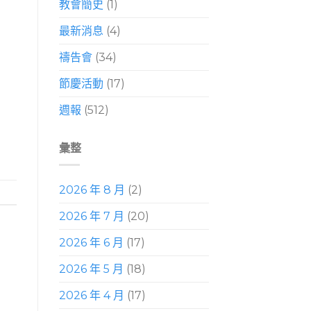
教會簡史
(1)
最新消息
(4)
禱告會
(34)
節慶活動
(17)
週報
(512)
彙整
2026 年 8 月
(2)
2026 年 7 月
(20)
2026 年 6 月
(17)
2026 年 5 月
(18)
2026 年 4 月
(17)