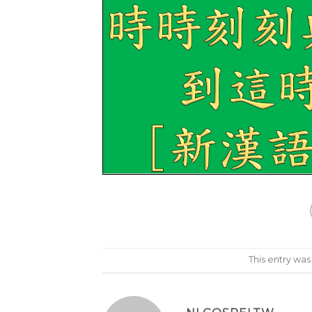
This entry wa