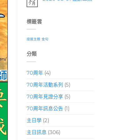
7 月
標籤雲
證道主題
金句
分類
70周年
(4)
70周年活動系列
(5)
70周年見證分享
(5)
70周年訊息公告
(1)
主日學
(2)
主日訊息
(306)