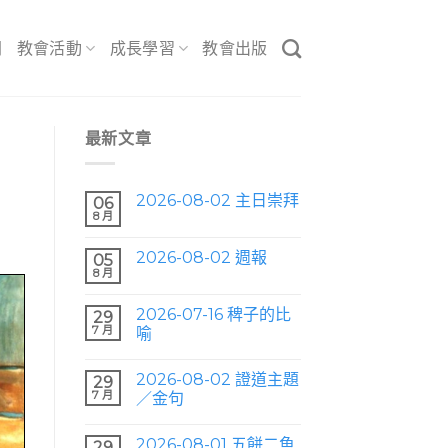
間
教會活動
成長學習
教會出版
最新文章
2026-08-02 主日崇拜
06
8 月
2026-08-02 週報
05
8 月
2026-07-16 稗子的比
29
7 月
喻
2026-08-02 證道主題
29
7 月
／金句
2026-08-01 五餅二魚
29