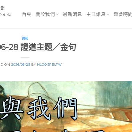
教會
首頁
關於我們
最新消息
主日訊息
聚會時
Nei-Li
週報
-06-28 證道主題／金句
ED ON
2026/06/25
BY
NLGOSPELTW