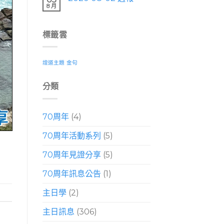
8 月
標籤雲
證道主題
金句
分類
70周年
(4)
70周年活動系列
(5)
70周年見證分享
(5)
70周年訊息公告
(1)
主日學
(2)
主日訊息
(306)