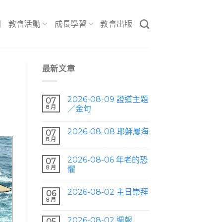
間
教會活動
成長學習
教會出版
最新文章
2026-08-09 證道主題
07
8 月
／金句
2026-08-08 耶穌屢海
07
8 月
2026-08-06 年老的恐
07
8 月
懼
2026-08-02 主日崇拜
06
8 月
2026-08-02 週報
05