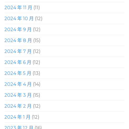
2024 年 11 月
(11)
2024 年 10 月
(12)
2024 年 9 月
(12)
2024 年 8 月
(15)
2024 年 7 月
(12)
2024 年 6 月
(12)
2024 年 5 月
(13)
2024 年 4 月
(14)
2024 年 3 月
(15)
2024 年 2 月
(12)
2024 年 1 月
(12)
2023 年 12 月
(16)