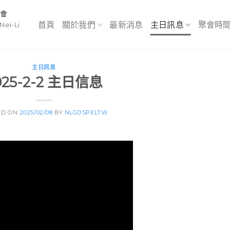
教會
首頁
關於我們
最新消息
主日訊息
聚會時
Nei-Li
主日訊息
025-2-2 主日信息
ED ON
2025/02/08
BY
NLGOSPELTW