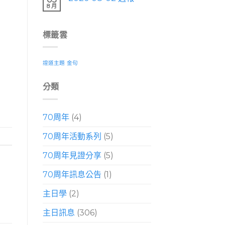
8 月
標籤雲
證道主題
金句
分類
70周年
(4)
70周年活動系列
(5)
70周年見證分享
(5)
70周年訊息公告
(1)
主日學
(2)
主日訊息
(306)