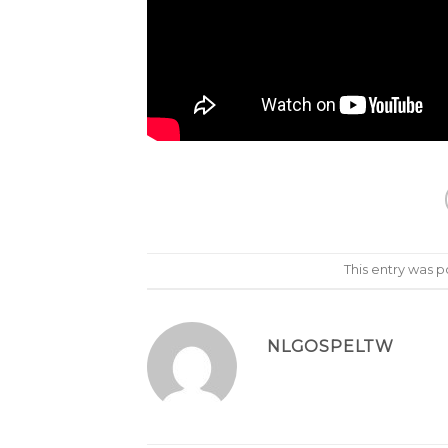
This entry was 
NLGOSPELTW