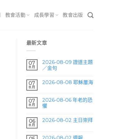
間
教會活動
成長學習
教會出版
最新文章
2026-08-09 證道主題
07
8 月
／金句
2026-08-08 耶穌屢海
07
8 月
2026-08-06 年老的恐
07
8 月
懼
2026-08-02 主日崇拜
06
8 月
2026-08-02 週報
05