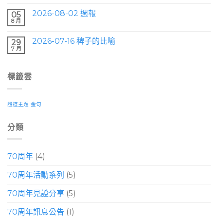
2026-08-02 週報
05
8 月
2026-07-16 稗子的比喻
29
7 月
標籤雲
證道主題
金句
分類
70周年
(4)
70周年活動系列
(5)
70周年見證分享
(5)
70周年訊息公告
(1)