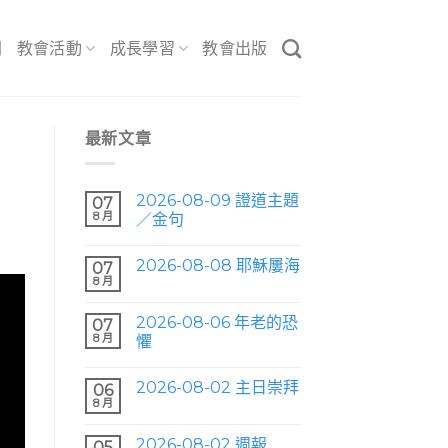
間
教會活動
成長學習
教會出版
最新文章
2026-08-09 證道主題
07
8 月
／金句
2026-08-08 耶穌屢海
07
8 月
2026-08-06 年老的恐
07
8 月
懼
2026-08-02 主日崇拜
06
8 月
2026-08-02 週報
05