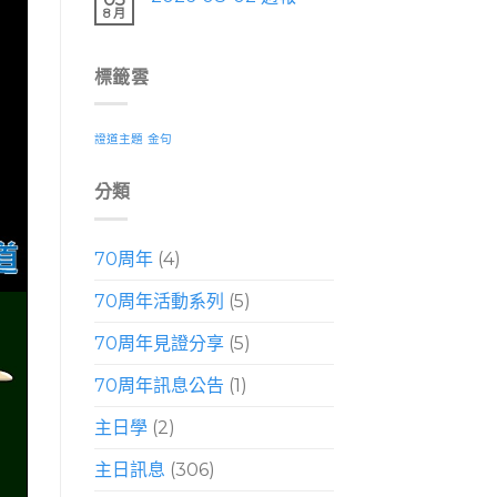
8 月
標籤雲
證道主題
金句
分類
70周年
(4)
70周年活動系列
(5)
70周年見證分享
(5)
70周年訊息公告
(1)
主日學
(2)
主日訊息
(306)