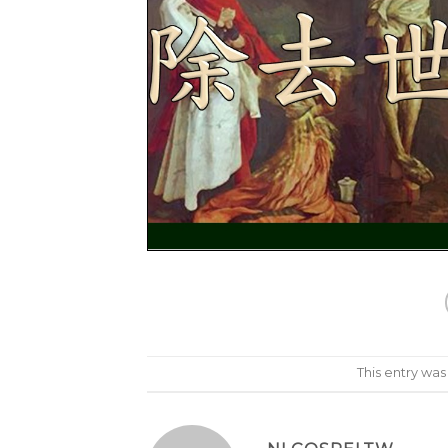
This entry wa