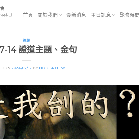
教會
首頁
關於我們
最新消息
主日訊息
聚會時
Nei-Li
週報
-7-14 證道主題、金句
ED ON
2024/07/12
BY
NLGOSPELTW