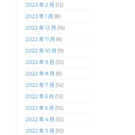
2023 年 2 月
(13)
2023 年 1 月
(8)
2022 年 12 月
(16)
2022 年 11 月
(6)
2022 年 10 月
(9)
2022 年 9 月
(10)
2022 年 8 月
(8)
2022 年 7 月
(14)
2022 年 6 月
(13)
2022 年 5 月
(10)
2022 年 4 月
(10)
2022 年 3 月
(10)