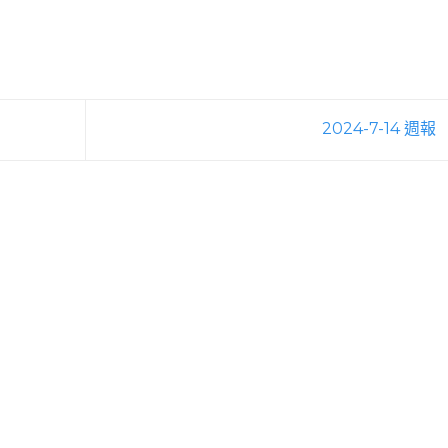
2024-7-14 週報