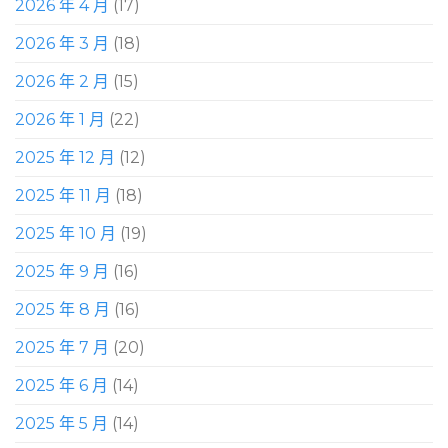
2026 年 4 月
(17)
2026 年 3 月
(18)
2026 年 2 月
(15)
2026 年 1 月
(22)
2025 年 12 月
(12)
2025 年 11 月
(18)
2025 年 10 月
(19)
2025 年 9 月
(16)
2025 年 8 月
(16)
2025 年 7 月
(20)
2025 年 6 月
(14)
2025 年 5 月
(14)