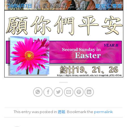
This entry was posted in
週報
. Bookmark the
permalink
.