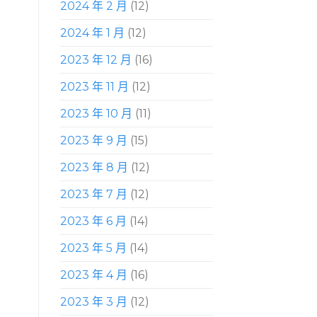
2024 年 2 月
(12)
2024 年 1 月
(12)
2023 年 12 月
(16)
2023 年 11 月
(12)
2023 年 10 月
(11)
2023 年 9 月
(15)
2023 年 8 月
(12)
2023 年 7 月
(12)
2023 年 6 月
(14)
2023 年 5 月
(14)
2023 年 4 月
(16)
2023 年 3 月
(12)