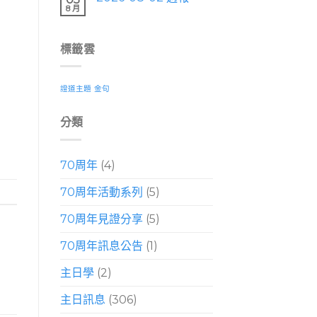
8 月
標籤雲
證道主題
金句
分類
70周年
(4)
70周年活動系列
(5)
70周年見證分享
(5)
70周年訊息公告
(1)
主日學
(2)
主日訊息
(306)