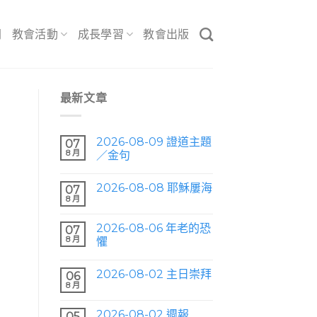
間
教會活動
成長學習
教會出版
最新文章
2026-08-09 證道主題
07
8 月
／金句
2026-08-08 耶穌屢海
07
8 月
2026-08-06 年老的恐
07
8 月
懼
2026-08-02 主日崇拜
06
8 月
2026-08-02 週報
05