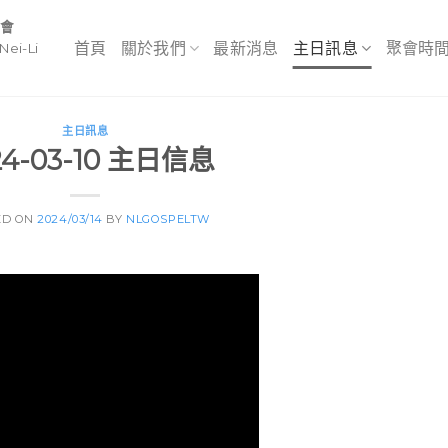
教會
首頁
關於我們
最新消息
主日訊息
聚會時
Nei-Li
主日訊息
24-03-10 主日信息
ED ON
2024/03/14
BY
NLGOSPELTW