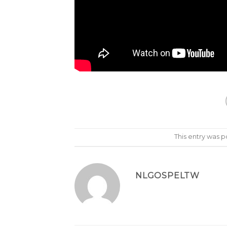
This entry was 
NLGOSPELTW