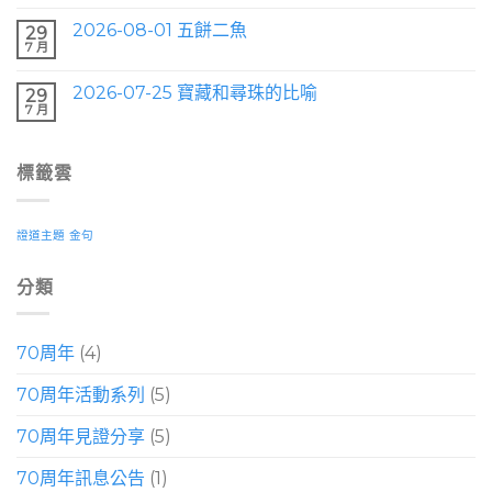
2026-08-01 五餅二魚
29
7 月
2026-07-25 寶藏和尋珠的比喻
29
7 月
標籤雲
證道主題
金句
分類
70周年
(4)
70周年活動系列
(5)
70周年見證分享
(5)
70周年訊息公告
(1)