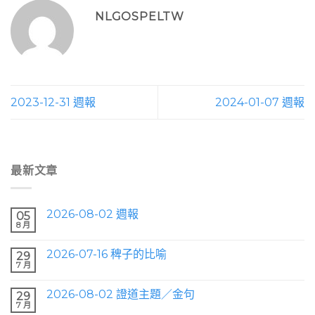
NLGOSPELTW
2023-12-31 週報
2024-01-07 週報
最新文章
2026-08-02 週報
05
8 月
2026-07-16 稗子的比喻
29
7 月
2026-08-02 證道主題／金句
29
7 月