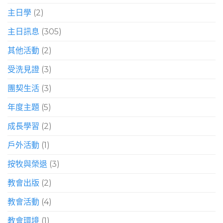
主日學
(2)
主日訊息
(305)
其他活動
(2)
受洗見證
(3)
團契生活
(3)
年度主題
(5)
成長學習
(2)
戶外活動
(1)
按牧與榮退
(3)
教會出版
(2)
教會活動
(4)
教會環境
(1)