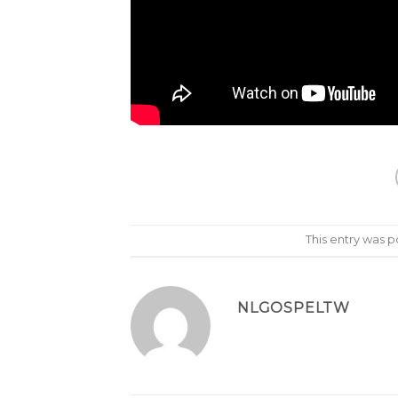
This entry was 
NLGOSPELTW