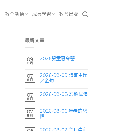
間
教會活動
成長學習
教會出版
最新文章
2026兒童夏令營
09
8 月
2026-08-09 證道主題
07
8 月
／金句
2026-08-08 耶穌屢海
07
8 月
2026-08-06 年老的恐
07
8 月
懼
2026-08-02 主日崇拜
06