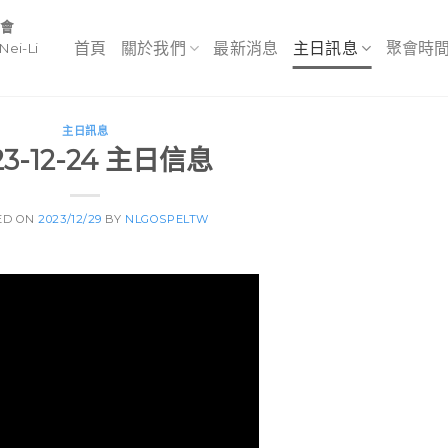
教會
首頁
關於我們
最新消息
主日訊息
聚會時
Nei-Li
主日訊息
23-12-24 主日信息
ED ON
2023/12/29
BY
NLGOSPELTW