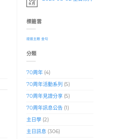
8 月
標籤雲
證道主題
金句
分類
70周年
(4)
70周年活動系列
(5)
70周年見證分享
(5)
70周年訊息公告
(1)
主日學
(2)
主日訊息
(306)