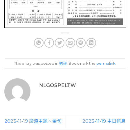
This entry was posted in
週報
. Bookmark the
permalink
.
NLGOSPELTW
2023-11-19 證道主題、金句
2023-11-19 主日信息