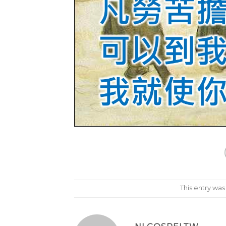
This entry wa