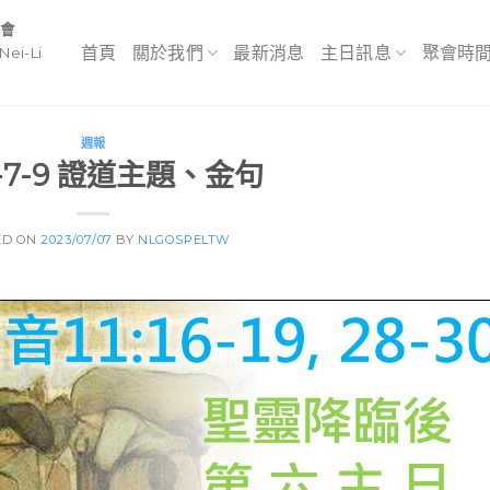
教會
首頁
關於我們
最新消息
主日訊息
聚會時
Nei-Li
週報
3-7-9 證道主題、金句
ED ON
2023/07/07
BY
NLGOSPELTW