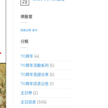
8 月
標籤雲
證道主題
金句
分類
70周年
(4)
70周年活動系列
(5)
70周年見證分享
(5)
70周年訊息公告
(1)
主日學
(2)
主日訊息
(306)