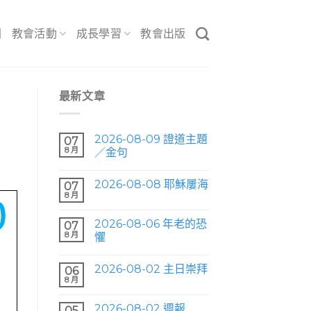
間
教會活動
成長學習
教會出版
最新文章
2026-08-09 證道主題
07
8 月
／金句
2026-08-08 耶穌屢海
07
8 月
2026-08-06 年老的恐
07
8 月
懼
2026-08-02 主日崇拜
06
8 月
2026-08-02 週報
05