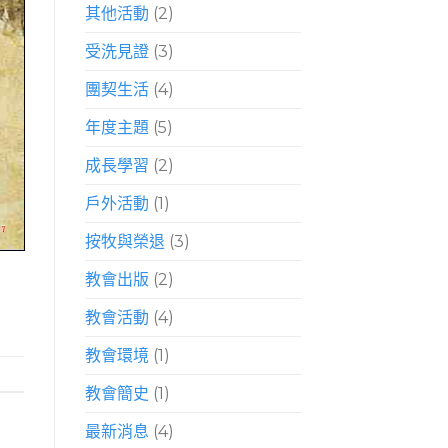
其他活動
(2)
受洗見證
(3)
團契生活
(4)
年度主題
(5)
成長學習
(2)
戶外活動
(1)
按牧與榮退
(3)
教會出版
(2)
教會活動
(4)
教會環境
(1)
教會簡史
(1)
最新消息
(4)