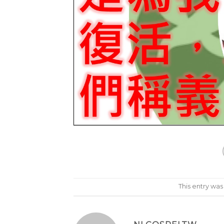
This entry wa