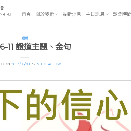
教會
首頁
關於我們
最新消息
主日訊息
聚會時
Nei-Li
週報
3-6-11 證道主題、金句
ED ON
2023/06/08
BY
NLGOSPELTW