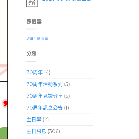
7 月
標籤雲
證道主題
金句
分類
70周年
(4)
70周年活動系列
(5)
70周年見證分享
(5)
70周年訊息公告
(1)
主日學
(2)
主日訊息
(306)