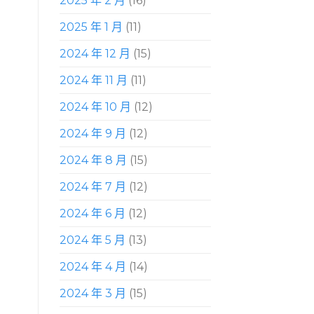
2025 年 2 月
(16)
2025 年 1 月
(11)
2024 年 12 月
(15)
2024 年 11 月
(11)
2024 年 10 月
(12)
2024 年 9 月
(12)
2024 年 8 月
(15)
2024 年 7 月
(12)
2024 年 6 月
(12)
2024 年 5 月
(13)
2024 年 4 月
(14)
2024 年 3 月
(15)