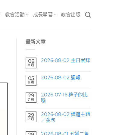
間
教會活動
成長學習
教會出版
最新文章
2026-08-02 主日崇拜
06
8 月
2026-08-02 週報
05
8 月
2026-07-16 稗子的比
29
7 月
喻
2026-08-02 證道主題
29
7 月
／金句
2026-08-01 五餅二魚
29