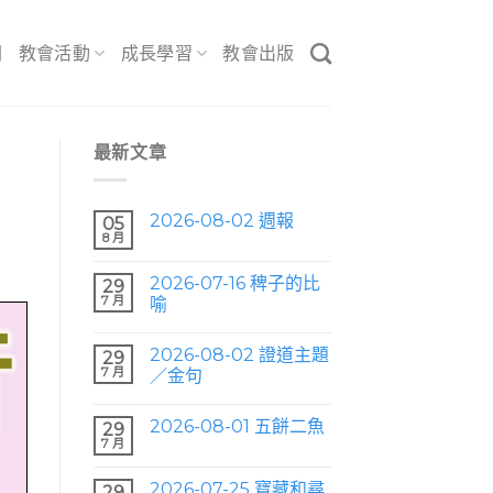
間
教會活動
成長學習
教會出版
最新文章
2026-08-02 週報
05
8 月
2026-07-16 稗子的比
29
7 月
喻
2026-08-02 證道主題
29
7 月
／金句
2026-08-01 五餅二魚
29
7 月
2026-07-25 寶藏和尋
29