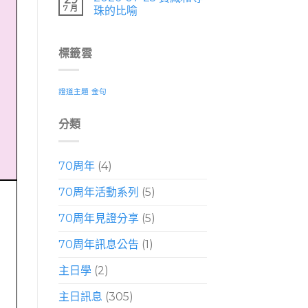
7 月
珠的比喻
標籤雲
證道主題
金句
分類
70周年
(4)
70周年活動系列
(5)
70周年見證分享
(5)
70周年訊息公告
(1)
主日學
(2)
主日訊息
(305)