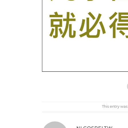
This entry wa