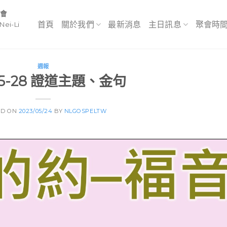
教會
首頁
關於我們
最新消息
主日訊息
聚會時
Nei-Li
週報
-5-28 證道主題、金句
ED ON
2023/05/24
BY
NLGOSPELTW