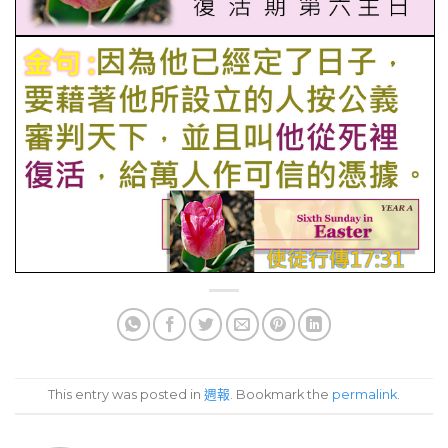
This entry was posted in
週報
. Bookmark the
permalink
.