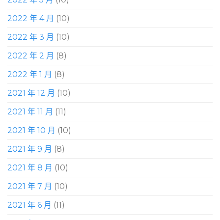
2022 年 4 月
(10)
2022 年 3 月
(10)
2022 年 2 月
(8)
2022 年 1 月
(8)
2021 年 12 月
(10)
2021 年 11 月
(11)
2021 年 10 月
(10)
2021 年 9 月
(8)
2021 年 8 月
(10)
2021 年 7 月
(10)
2021 年 6 月
(11)