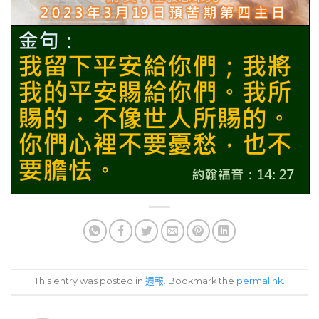
This entry was posted in
週報
. Bookmark the
permalink
.