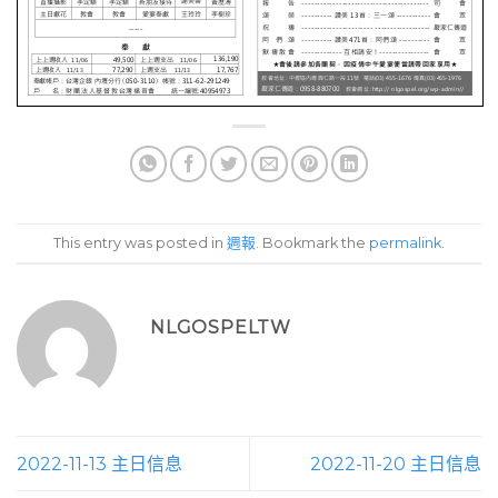
This entry was posted in
週報
. Bookmark the
permalink
.
NLGOSPELTW
2022-11-13 主日信息
2022-11-20 主日信息