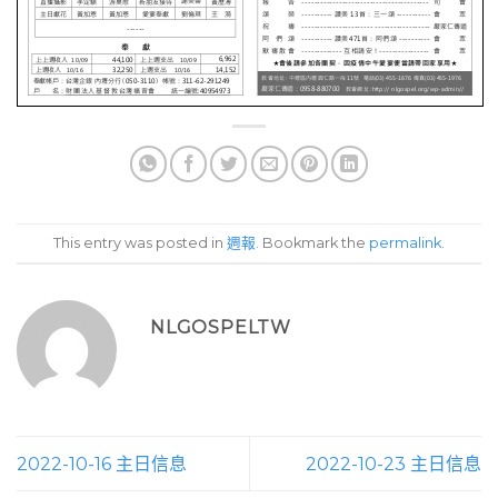
This entry was posted in
週報
. Bookmark the
permalink
.
NLGOSPELTW
2022-10-16 主日信息
2022-10-23 主日信息