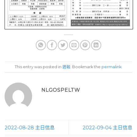
This entry was posted in
週報
. Bookmark the
permalink
.
NLGOSPELTW
2022-08-28 主日信息
2022-09-04 主日信息