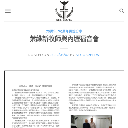
Skip
to
content
70周年
,
70周年見證分享
葉維新牧師與內壢福音會
POSTED ON
2022/06/07
BY
NLGOSPELTW