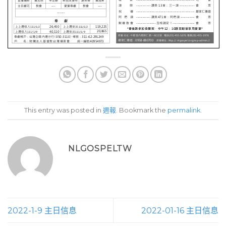
This entry was posted in
週報
. Bookmark the
permalink
.
NLGOSPELTW
2022-1-9 主日信息
2022-01-16 主日信息