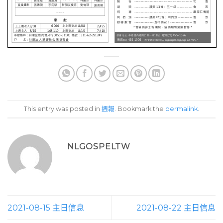
This entry was posted in
週報
. Bookmark the
permalink
.
NLGOSPELTW
2021-08-15 主日信息
2021-08-22 主日信息