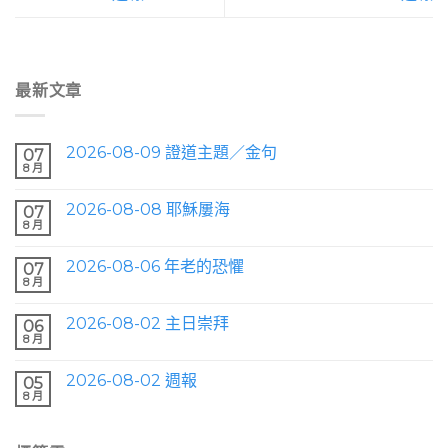
最新文章
2026-08-09 證道主題／金句
07
8 月
2026-08-08 耶穌屢海
07
8 月
2026-08-06 年老的恐懼
07
8 月
2026-08-02 主日崇拜
06
8 月
2026-08-02 週報
05
8 月