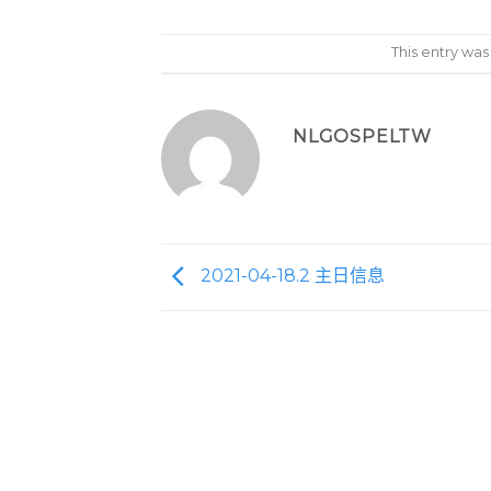
This entry wa
NLGOSPELTW
2021-04-18.2 主日信息