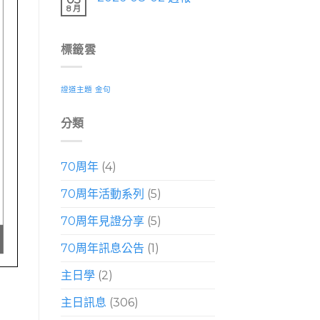
8 月
標籤雲
證道主題
金句
分類
70周年
(4)
70周年活動系列
(5)
70周年見證分享
(5)
70周年訊息公告
(1)
主日學
(2)
主日訊息
(306)