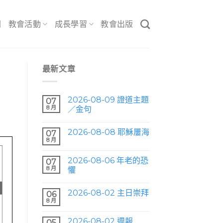
間
教會活動
成長學習
教會出版
最新文章
2026-08-09 證道主題
07
8 月
／金句
2026-08-08 耶穌屢海
07
8 月
2026-08-06 年老的恐
07
8 月
懼
2026-08-02 主日崇拜
06
8 月
2026-08-02 週報
05