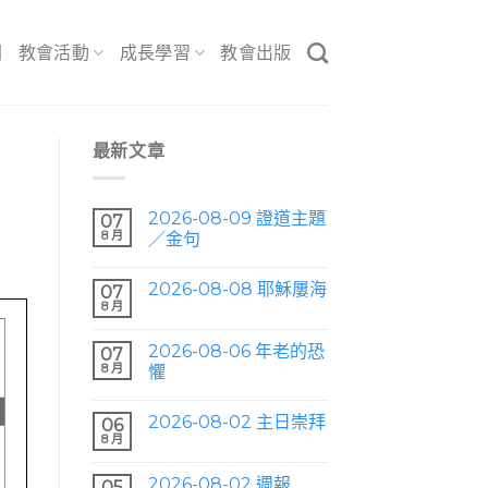
間
教會活動
成長學習
教會出版
最新文章
2026-08-09 證道主題
07
8 月
／金句
2026-08-08 耶穌屢海
07
8 月
2026-08-06 年老的恐
07
8 月
懼
2026-08-02 主日崇拜
06
8 月
2026-08-02 週報
05