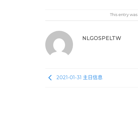
This entry wa
NLGOSPELTW
2021-01-31 主日信息