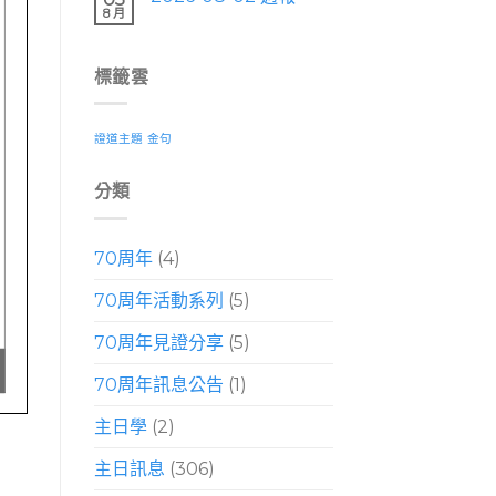
8 月
標籤雲
證道主題
金句
分類
70周年
(4)
70周年活動系列
(5)
70周年見證分享
(5)
70周年訊息公告
(1)
主日學
(2)
主日訊息
(306)