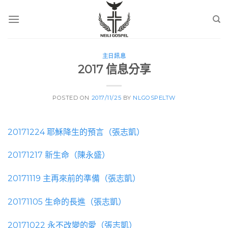
Skip
to
content
主日訊息
2017 信息分享
POSTED ON
2017/11/25
BY
NLGOSPELTW
20171224 耶穌降生的預言（張志凱）
20171217 新生命（陳永盛）
20171119 主再來前的準備（張志凱）
20171105 生命的長進（張志凱）
20171022 永不改變的愛（張志凱）