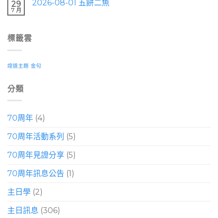
2026-08-01 五餅二魚
29
7 月
標籤雲
證道主題
金句
分類
70周年
(4)
70周年活動系列
(5)
70周年見證分享
(5)
70周年訊息公告
(1)
主日學
(2)
主日訊息
(306)